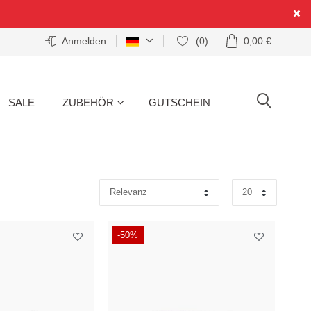
Anmelden
(0)
0,00 €
SALE
ZUBEHÖR
GUTSCHEIN
SUCHE
-50%