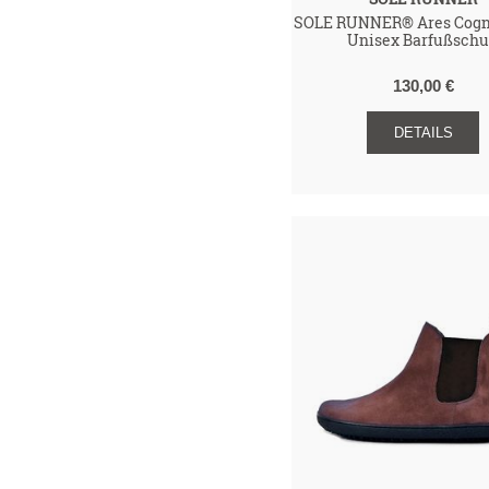
SOLE RUNNER® Ares Cogn
Unisex Barfußsch
130,00 €
DETAILS