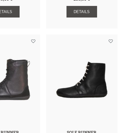
ETAILS
DETAILS
E RUNNER
SOLE RUNNER