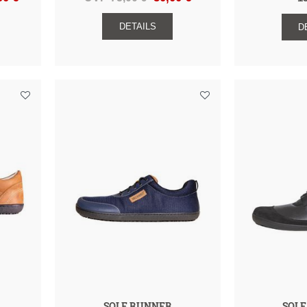
DETAILS
D
SOLE RUNNER
SOL