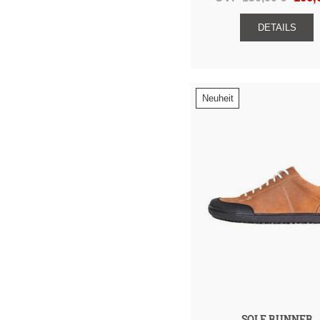
DETAILS
Neuheit
SOLE RUNNER