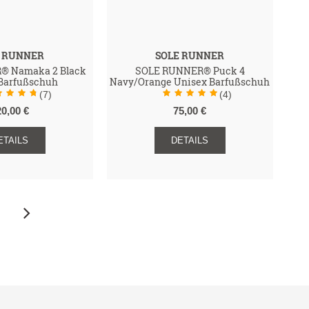
E RUNNER
SOLE RUNNER
® Namaka 2 Black
SOLE RUNNER® Puck 4
Barfußschuh
Navy/Orange Unisex Barfußschuh
(7)
(4)
20,00 €
75,00 €
ETAILS
DETAILS