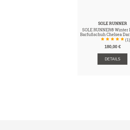
SOLE RUNNER
SOLE RUNNER® Winter
Barfußschuh Chelsea Da
(1
180,00 €
DETAILS