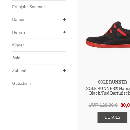
Frühjahr-Sommer
Damen
Herren
Kinder
Sale
Zubehör
SOLE RUNNER
Gutschein
SOLE RUNNER® Nama
Black/Red Barfußsc
UVP 120,00 €
80,0
DETAILS