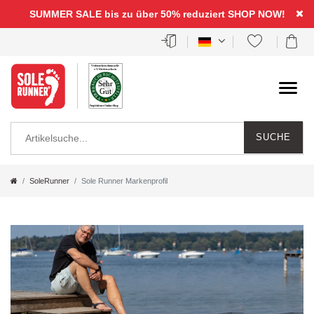
SUMMER SALE bis zu über 50% reduziert
SHOP NOW!
SUCHE
SoleRunner
Sole Runner Markenprofil