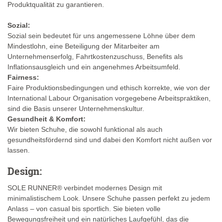
Produktqualität zu garantieren.
Sozial:
Sozial sein bedeutet für uns angemessene Löhne über dem
Mindestlohn, eine Beteiligung der Mitarbeiter am
Unternehmenserfolg, Fahrtkostenzuschuss, Benefits als
Inflationsausgleich und ein angenehmes Arbeitsumfeld.
Fairness:
Faire Produktionsbedingungen und ethisch korrekte, wie von der
International Labour Organisation vorgegebene Arbeitspraktiken,
sind die Basis unserer Unternehmenskultur.
Gesundheit & Komfort:
Wir bieten Schuhe, die sowohl funktional als auch
gesundheitsfördernd sind und dabei den Komfort nicht außen vor
lassen.
Design:
SOLE RUNNER® verbindet modernes Design mit
minimalistischem Look. Unsere Schuhe passen perfekt zu jedem
Anlass – von casual bis sportlich. Sie bieten volle
Bewegungsfreiheit und ein natürliches Laufgefühl, das die