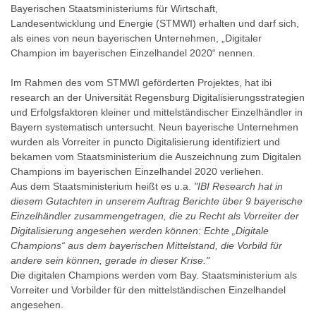
Bayerischen Staatsministeriums für Wirtschaft,
Landesentwicklung und Energie (STMWI) erhalten und darf sich,
als eines von neun bayerischen Unternehmen, „Digitaler
Champion im bayerischen Einzelhandel 2020“ nennen.
Im Rahmen des vom STMWI geförderten Projektes, hat ibi
research an der Universität Regensburg Digitalisierungsstrategien
und Erfolgsfaktoren kleiner und mittelständischer Einzelhändler in
Bayern systematisch untersucht. Neun bayerische Unternehmen
wurden als Vorreiter in puncto Digitalisierung identifiziert und
bekamen vom Staatsministerium die Auszeichnung zum
Digitalen
Champions im bayerischen Einzelhandel 2020 verliehen.
Aus dem Staatsministerium heißt es u.a.
"
IBI Research hat in
diesem Gutachten in unserem Auftrag Berichte über 9 bayerische
Einzelhändler zusammengetragen, die zu Recht als Vorreiter der
Digitalisierung angesehen werden können: Echte „Digitale
Champions“ aus dem bayerischen Mittelstand, die Vorbild für
andere sein können, gerade in dieser Krise."
Die digitalen Champions werden vom Bay. Staatsministerium als
Vorreiter und Vorbilder für den mittelständischen Einzelhandel
angesehen.