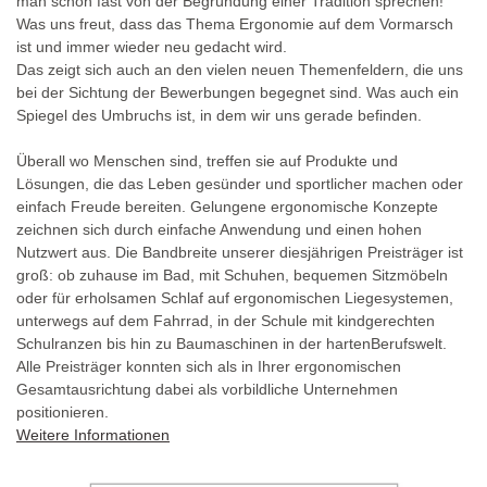
man schon fast von der Begründung einer Tradition sprechen!
Was uns freut, dass das Thema Ergonomie auf dem Vormarsch
ist und immer wieder neu gedacht wird.
Das zeigt sich auch an den vielen neuen Themenfeldern, die uns
bei der Sichtung der Bewerbungen begegnet sind. Was auch ein
Spiegel des Umbruchs ist, in dem wir uns gerade befinden.
Überall wo Menschen sind, treffen sie auf Produkte und
Lösungen, die das Leben gesünder und sportlicher machen oder
einfach Freude bereiten. Gelungene ergonomische Konzepte
zeichnen sich durch einfache Anwendung und einen hohen
Nutzwert aus. Die Bandbreite unserer diesjährigen Preisträger ist
groß: ob zuhause im Bad, mit Schuhen, bequemen Sitzmöbeln
oder für erholsamen Schlaf auf ergonomischen Liegesystemen,
unterwegs auf dem Fahrrad, in der Schule mit kindgerechten
Schulranzen bis hin zu Baumaschinen in der hartenBerufswelt.
Alle Preisträger konnten sich als in Ihrer ergonomischen
Gesamtausrichtung dabei als vorbildliche Unternehmen
positionieren.
Weitere Informationen