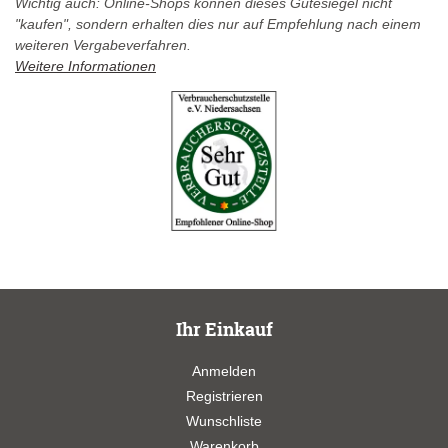
Wichtig auch: Online-Shops können dieses Gütesiegel nicht
"kaufen", sondern erhalten dies nur auf Empfehlung nach einem
weiteren Vergabeverfahren.
Weitere Informationen
Ihr Einkauf
Anmelden
Registrieren
Wunschliste
Warenkorb