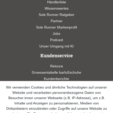
Händlerliste
Wissenswertes
Sole Runner Ratgeber
Partner
Sole Runner Markenprofil
Jobs
Podcast
Unser Umgang mit KI
Kundenservice
Retoure
Groessentabelle barfußschuhe
Kundenberichte
Studien
Wir verwenden Cookies und ähnliche Technologien auf unserer
Videos
Website und verarbeiten personenbezogene Daten von
Besucher:innen unserer Webseite (z.B. IP-Adresse), um z.B.
Widerrufsformular
Inhalte und Anzeigen zu personalisieren, Medien von
Drittanbietern einzubinden oder Zugriffe auf unsere Website zu