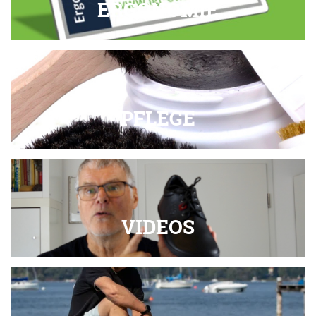
ERGONOMIE
PFLEGE
VIDEOS