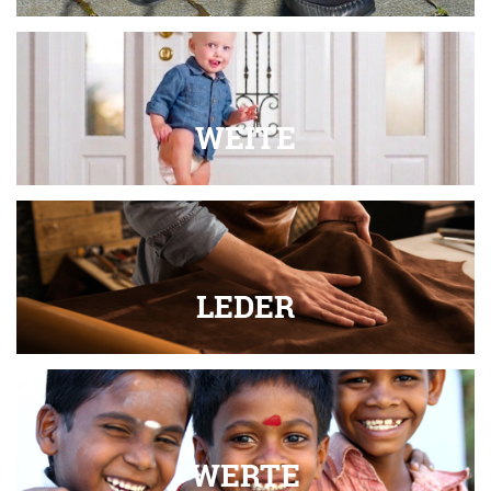
WEITE
LEDER
WERTE