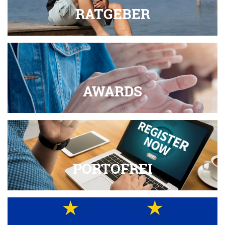
RATGEBER
AWARDS
PORTOFREI