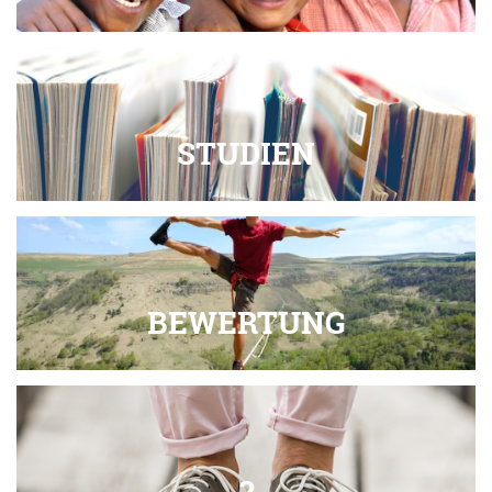
STUDIEN
BEWERTUNG
?