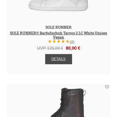
SOLE RUNNER
SOLE RUNNER® Barfußschuh Tarvos 2 LC White Unisex
Vegan
(2)
UVP 135,00 €
80,00 €
DETAILS