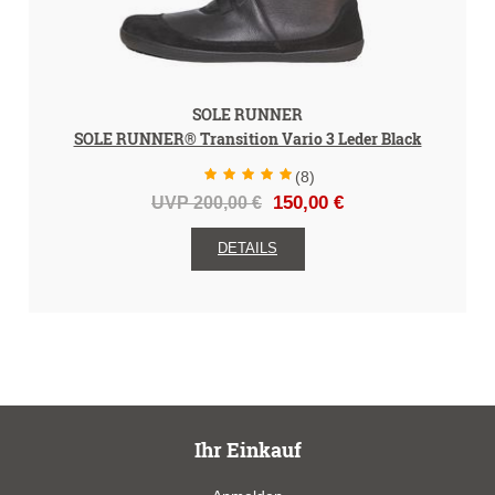
SOLE RUNNER
SOLE RUNNER® Transition Vario 3 Leder Black
(8)
UVP 200,00 €
150,00 €
DETAILS
Ihr Einkauf