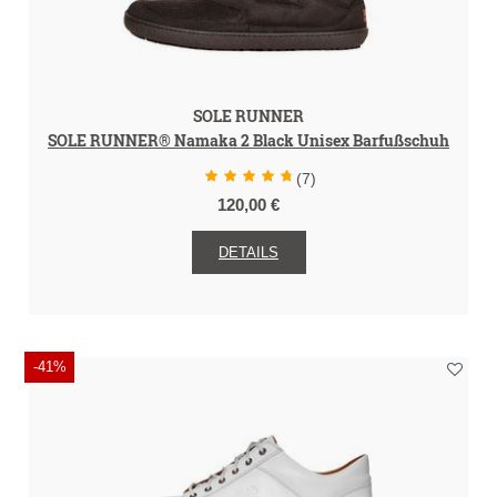
SOLE RUNNER
SOLE RUNNER® Namaka 2 Black Unisex Barfußschuh
(7)
120,00 €
DETAILS
-41%