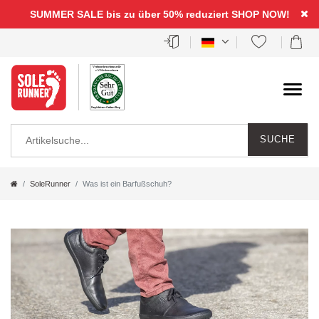
SUMMER SALE bis zu über 50% reduziert
SHOP NOW!
SUCHE
SoleRunner
Was ist ein Barfußschuh?