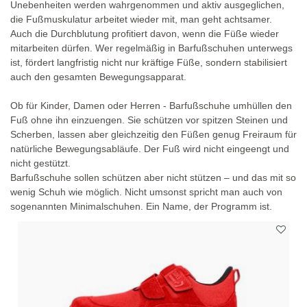
Unebenheiten werden wahrgenommen und aktiv ausgeglichen,
die Fußmuskulatur arbeitet wieder mit, man geht achtsamer.
Auch die Durchblutung profitiert davon, wenn die Füße wieder
mitarbeiten dürfen. Wer regelmäßig in Barfußschuhen unterwegs
ist, fördert langfristig nicht nur kräftige Füße, sondern stabilisiert
auch den gesamten Bewegungsapparat.
Ob für Kinder, Damen oder Herren - Barfußschuhe umhüllen den
Fuß ohne ihn einzuengen. Sie schützen vor spitzen Steinen und
Scherben, lassen aber gleichzeitig den Füßen genug Freiraum für
natürliche Bewegungsabläufe. Der Fuß wird nicht eingeengt und
nicht gestützt.
Barfußschuhe sollen schützen aber nicht stützen – und das mit so
wenig Schuh wie möglich. Nicht umsonst spricht man auch von
sogenannten Minimalschuhen. Ein Name, der Programm ist.