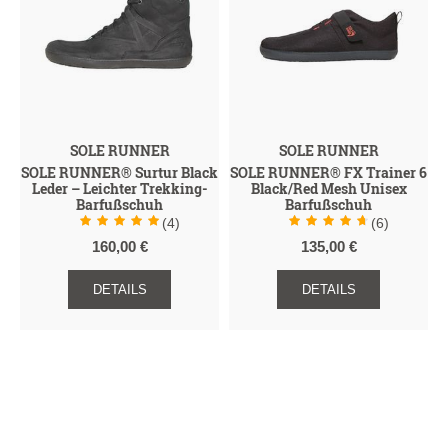
SOLE RUNNER
SOLE RUNNER
SOLE RUNNER® Surtur Black
SOLE RUNNER® FX Trainer 6
Leder – Leichter Trekking-
Black/Red Mesh Unisex
Barfußschuh
Barfußschuh
(4)
(6)
160,00 €
135,00 €
DETAILS
DETAILS