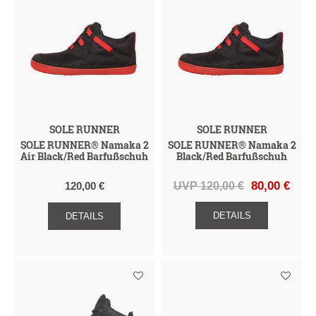
SOLE RUNNER
SOLE RUNNER
SOLE RUNNER® Namaka 2
SOLE RUNNER® Namaka 2
Air Black/Red Barfußschuh
Black/Red Barfußschuh
UVP 120,00 €
80,00 €
120,00 €
DETAILS
DETAILS