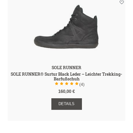
SOLE RUNNER
SOLE RUNNER® Surtur Black Leder – Leichter Trekking-
Barfußschuh
(4)
160,00 €
DETAILS