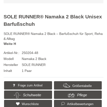
SOLE RUNNER® Namaka 2 Black Unisex
Barfußschuh
SOLE RUNNER® Namaka 2 Black – Barfußschuh für Sport, Reha
& Alltag
Weite H
Artikel-Nr.:
250204-48
Modell
Namaka 2 Black
Hersteller
SOLE RUNNER
Inhalt
1 Paar
Frage zum Artikel
Größentabelle
Schuhweite
Pflege
Wunschliste
Artikelbewertungen