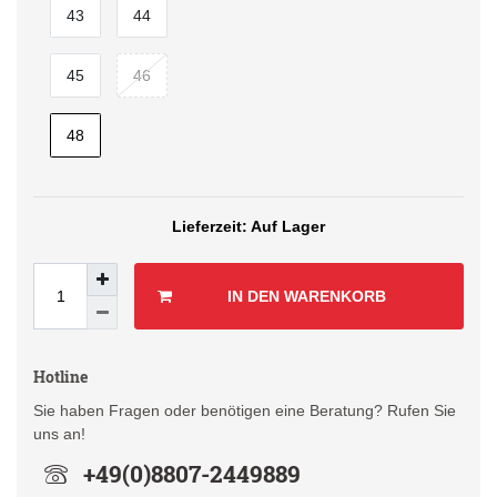
43
44
45
46
48
Auf Lager
IN DEN WARENKORB
Hotline
Sie haben Fragen oder benötigen eine Beratung? Rufen Sie
uns an!
+49(0)8807-2449889