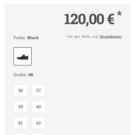
*
120,00 €
* inkl. ges. MwSt. zzgl.
Versandkosten
Farbe:
Black
Größe:
48
36
37
39
40
41
42