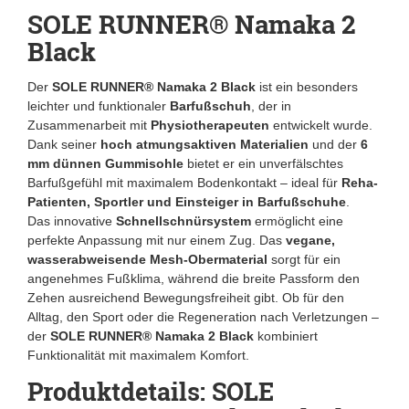
SOLE RUNNER® Namaka 2
Black
Der
SOLE RUNNER® Namaka 2 Black
ist ein besonders
leichter und funktionaler
Barfußschuh
, der in
Zusammenarbeit mit
Physiotherapeuten
entwickelt wurde.
Dank seiner
hoch atmungsaktiven Materialien
und der
6
mm dünnen Gummisohle
bietet er ein unverfälschtes
Barfußgefühl mit maximalem Bodenkontakt – ideal für
Reha-
Patienten, Sportler und Einsteiger in Barfußschuhe
.
Das innovative
Schnellschnürsystem
ermöglicht eine
perfekte Anpassung mit nur einem Zug. Das
vegane,
wasserabweisende Mesh-Obermaterial
sorgt für ein
angenehmes Fußklima, während die breite Passform den
Zehen ausreichend Bewegungsfreiheit gibt. Ob für den
Alltag, den Sport oder die Regeneration nach Verletzungen –
der
SOLE RUNNER® Namaka 2 Black
kombiniert
Funktionalität mit maximalem Komfort.
Produktdetails: SOLE