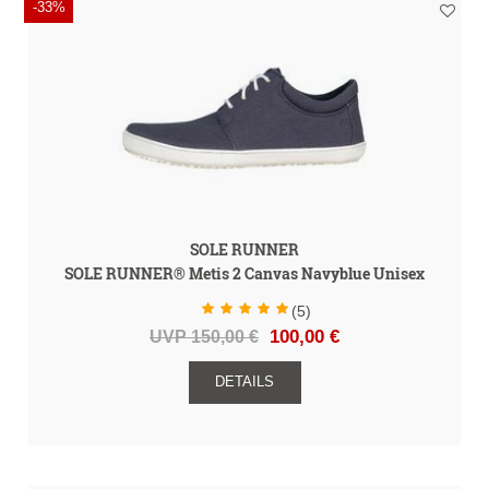
-33%
SOLE RUNNER
SOLE RUNNER® Metis 2 Canvas Navyblue Unisex
(5)
UVP 150,00 €
100,00 €
DETAILS