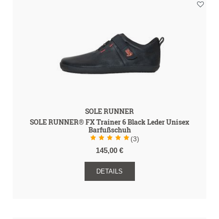
SOLE RUNNER
SOLE RUNNER® FX Trainer 6 Black Leder Unisex
Barfußschuh
(3)
145,00 €
DETAILS