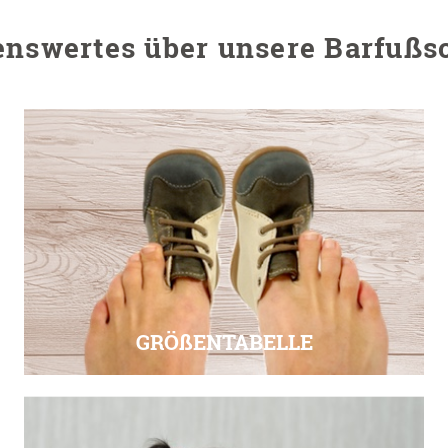
enswertes über unsere Barfußs
GRÖßENTABELLE