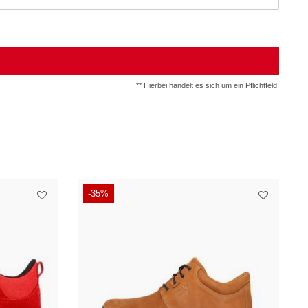
** Hierbei handelt es sich um ein Pflichtfeld.
-35%