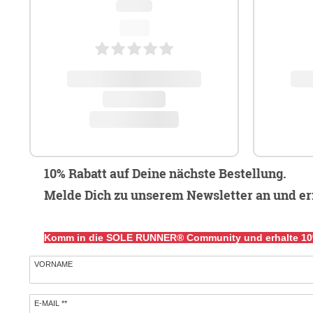
10% Rabatt auf Deine nächste Bestellung.
Melde Dich zu unserem Newsletter an und er
Komm in die SOLE RUNNER® Community und erhalte 10%
VORNAME
Newsletter
E-MAIL **