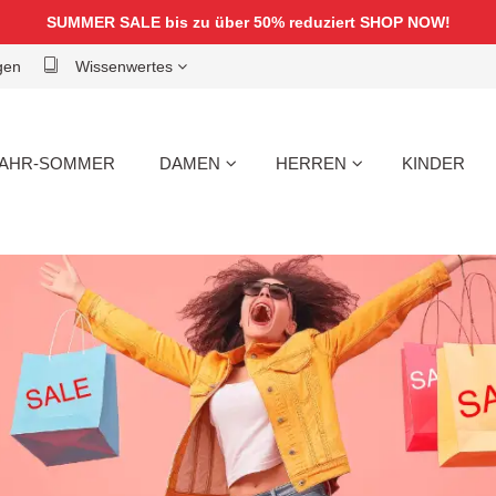
SUMMER SALE bis zu über 50% reduziert
SHOP NOW!
gen
Wissenwertes
AHR-SOMMER
DAMEN
HERREN
KINDER