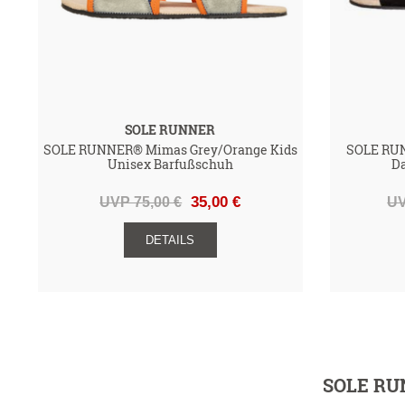
SOLE RUNNER
SOLE RUNNER® Mimas Grey/Orange Kids
SOLE RUN
Unisex Barfußschuh
D
UVP 75,00 €
35,00 €
UV
DETAILS
SOLE RUN