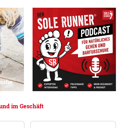
huhe
und im Geschäft