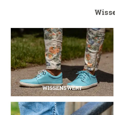
Wiss
WISSENSWERT