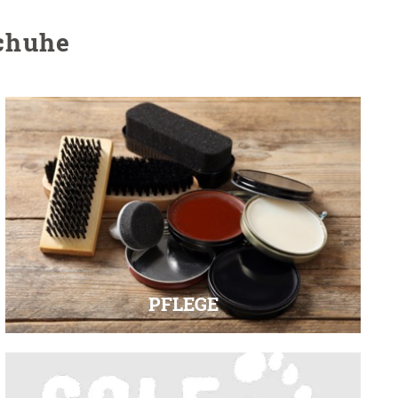
chuhe
PFLEGE