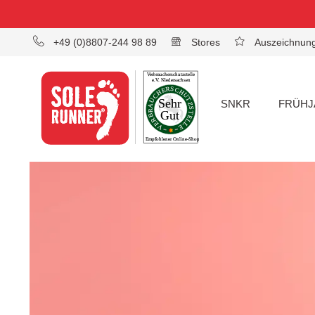
+49 (0)8807-244 98 89
Stores
Auszeichnun
SNKR
FRÜHJ