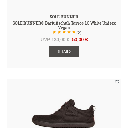
SOLE RUNNER
SOLE RUNNER® Barfußschuh Tarvos LC White Unisex
Vegan
(2)
UVP 130,00 €
50,00 €
DETAILS