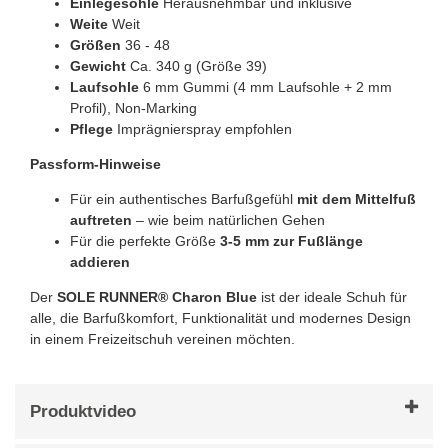
Einlegesohle
Herausnehmbar und inklusive
Weite
Weit
Größen
36 - 48
Gewicht
Ca. 340 g (Größe 39)
Laufsohle
6 mm Gummi (4 mm Laufsohle + 2 mm
Profil), Non-Marking
Pflege
Imprägnierspray empfohlen
Passform-Hinweise
Für ein authentisches Barfußgefühl
mit dem Mittelfuß
auftreten
– wie beim natürlichen Gehen
Für die perfekte Größe
3-5 mm zur Fußlänge
addieren
Der
SOLE RUNNER® Charon Blue
ist der ideale Schuh für
alle, die Barfußkomfort, Funktionalität und modernes Design
in einem Freizeitschuh vereinen möchten.
Produktvideo