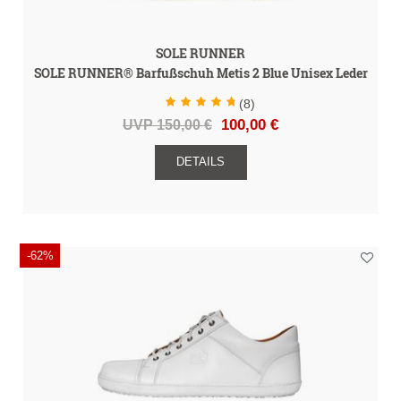
SOLE RUNNER
SOLE RUNNER® Barfußschuh Metis 2 Blue Unisex Leder
(8)
UVP 150,00 €
100,00 €
DETAILS
-62%