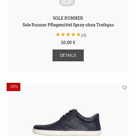
SOLE RUNNER
Sole Runner Pflegemittel Spray ohne Treibgas
(4)
10,00 €
DETAILS
-33%