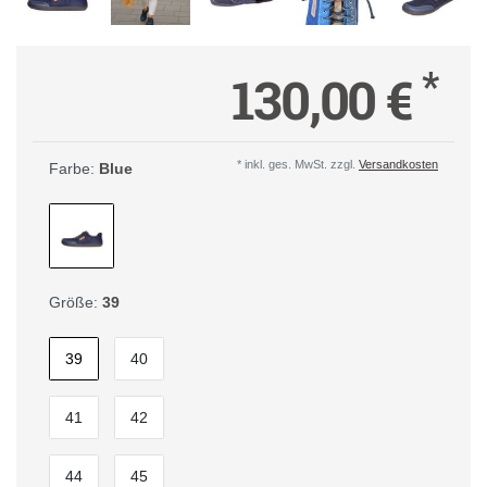
*
130,00 €
* inkl. ges. MwSt. zzgl.
Versandkosten
Farbe:
Blue
Größe:
39
39
40
41
42
44
45