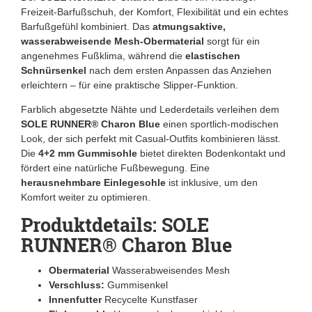
Freizeit-Barfußschuh, der Komfort, Flexibilität und ein echtes
Barfußgefühl kombiniert. Das
atmungsaktive,
wasserabweisende Mesh-Obermaterial
sorgt für ein
angenehmes Fußklima, während die
elastischen
Schnürsenkel
nach dem ersten Anpassen das Anziehen
erleichtern – für eine praktische Slipper-Funktion.
Farblich abgesetzte Nähte und Lederdetails verleihen dem
SOLE RUNNER® Charon Blue
einen sportlich-modischen
Look, der sich perfekt mit Casual-Outfits kombinieren lässt.
Die
4+2 mm Gummisohle
bietet direkten Bodenkontakt und
fördert eine natürliche Fußbewegung. Eine
herausnehmbare Einlegesohle
ist inklusive, um den
Komfort weiter zu optimieren.
Produktdetails: SOLE
RUNNER® Charon Blue
Obermaterial
Wasserabweisendes Mesh
Verschluss:
Gummisenkel
Innenfutter
Recycelte Kunstfaser