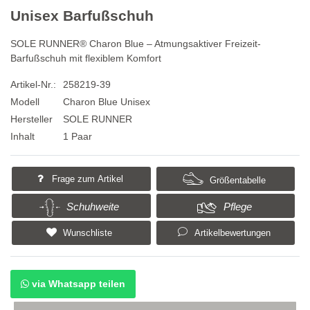
Unisex Barfußschuh
SOLE RUNNER® Charon Blue – Atmungsaktiver Freizeit-
Barfußschuh mit flexiblem Komfort
Artikel-Nr.:
258219-39
Modell
Charon Blue Unisex
Hersteller
SOLE RUNNER
Inhalt
1 Paar
Frage zum Artikel
Größentabelle
Schuhweite
Pflege
Wunschliste
Artikelbewertungen
via Whatsapp teilen