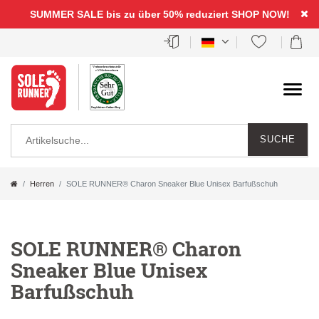
SUMMER SALE bis zu über 50% reduziert
SHOP NOW!
SUCHE
Herren
SOLE RUNNER® Charon Sneaker Blue Unisex Barfußschuh
SOLE RUNNER® Charon
Sneaker Blue Unisex
Barfußschuh