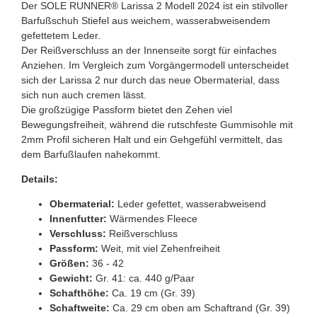
Der SOLE RUNNER® Larissa 2 Modell 2024 ist ein stilvoller
Barfußschuh Stiefel aus weichem, wasserabweisendem
gefettetem Leder.
Der Reißverschluss an der Innenseite sorgt für einfaches
Anziehen. Im Vergleich zum Vorgängermodell unterscheidet
sich der Larissa 2 nur durch das neue Obermaterial, dass
sich nun auch cremen lässt.
Die großzügige Passform bietet den Zehen viel
Bewegungsfreiheit, während die rutschfeste Gummisohle mit
2mm Profil sicheren Halt und ein Gehgefühl vermittelt, das
dem Barfußlaufen nahekommt.
Details:
Obermaterial:
Leder gefettet, wasserabweisend
Innenfutter:
Wärmendes Fleece
Verschluss:
Reißverschluss
Passform:
Weit, mit viel Zehenfreiheit
Größen:
36 - 42
Gewicht:
Gr. 41: ca. 440 g/Paar
Schafthöhe:
Ca. 19 cm (Gr. 39)
Schaftweite:
Ca. 29 cm oben am Schaftrand (Gr. 39)