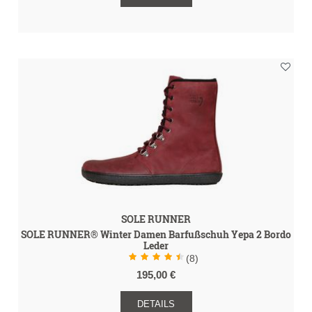
SOLE RUNNER
SOLE RUNNER® Winter Damen Barfußschuh Yepa 2 Bordo
Leder
(8)
195,00 €
DETAILS