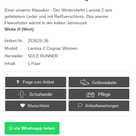
Einer unserer Klassiker - Der Winterstiefel Larissa 2 aus
gefettetem Leder und mit Reißverschluss. Das warme
Fleecefutter wärmt in der kalten Jahreszeit.
Weite H (Weit)
Artikel-Nr.:
253625-36
Modell
Larissa 2 Cognac Women
Hersteller
SOLE RUNNER
Inhalt
1 Paar
Frage zum Artikel
Größentabelle
Schuhweite
Pflege
Wunschliste
Artikelbewertungen
via Whatsapp teilen