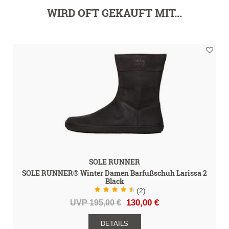
WIRD OFT GEKAUFT MIT...
SOLE RUNNER
SOLE RUNNER® Winter Damen Barfußschuh Larissa 2
Black
(2)
UVP 195,00 €
130,00 €
DETAILS