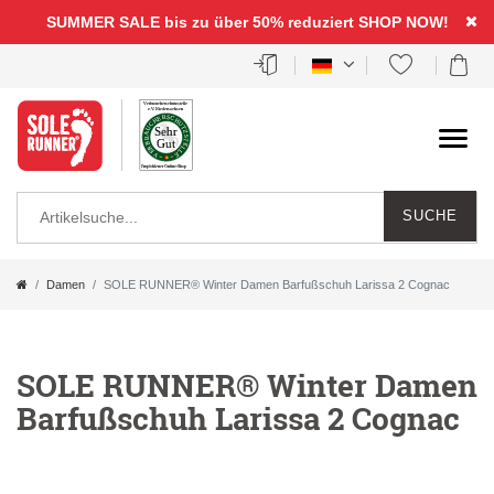
SUMMER SALE bis zu über 50% reduziert
SHOP NOW!
SUCHE
Damen
SOLE RUNNER® Winter Damen Barfußschuh Larissa 2 Cognac
SOLE RUNNER® Winter Damen
Barfußschuh Larissa 2 Cognac