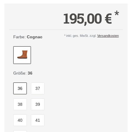
*
195,00 €
* inkl. ges. MwSt. zzgl.
Versandkosten
Farbe:
Cognac
Größe:
36
36
37
38
39
40
41