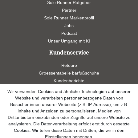
Sole Runner Ratgeber
Partner
Sole Runner Markenprofil
Jobs
Podcast
Unser Umgang mit KI
Kundenservice
Retoure
Groessentabelle barfußschuhe
Kundenberichte
Studien
Wir verwenden Cookies und ähnliche Technologien auf unserer
Videos
Website und verarbeiten personenbezogene Daten von
Besucher:innen unserer Webseite (z.B. IP-Adresse), um z.B.
Widerrufsformular
Inhalte und Anzeigen zu personalisieren, Medien von
Drittanbietern einzubinden oder Zugriffe auf unsere Website zu
Kontakt
analysieren. Die Datenverarbeitung erfolgt erst durch gesetzte
Cookies. Wir teilen diese Daten mit Dritten, die wir in den
info@sole-runner.com
Einstellungen benennen.