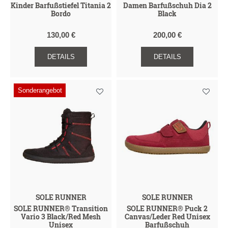
Kinder Barfußstiefel Titania 2
Damen Barfußschuh Dia 2
Bordo
Black
130,00 €
200,00 €
DETAILS
DETAILS
Sonderangebot
SOLE RUNNER
SOLE RUNNER
SOLE RUNNER® Transition
SOLE RUNNER® Puck 2
Vario 3 Black/Red Mesh
Canvas/Leder Red Unisex
Unisex
Barfußschuh