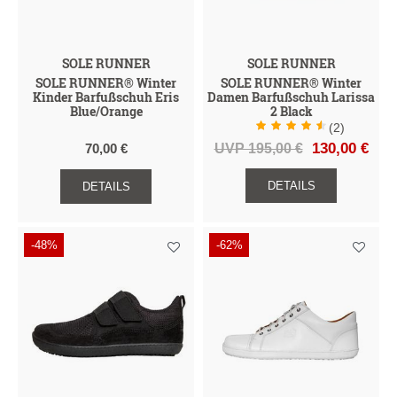
SOLE RUNNER
SOLE RUNNER
SOLE RUNNER® Winter
SOLE RUNNER® Winter
Kinder Barfußschuh Eris
Damen Barfußschuh Larissa
Blue/Orange
2 Black
(2)
UVP 195,00 €
130,00 €
70,00 €
DETAILS
DETAILS
-48%
-62%