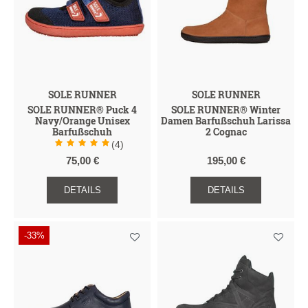
SOLE RUNNER
SOLE RUNNER
SOLE RUNNER® Puck 4
SOLE RUNNER® Winter
Navy/Orange Unisex
Damen Barfußschuh Larissa
Barfußschuh
2 Cognac
(4)
75,00 €
195,00 €
DETAILS
DETAILS
-33%