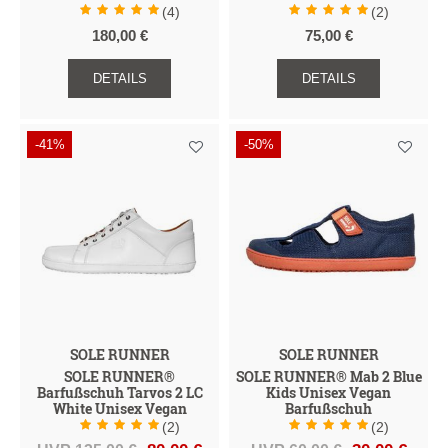
(4)
(2)
180,00 €
75,00 €
DETAILS
DETAILS
-41%
-50%
SOLE RUNNER
SOLE RUNNER
SOLE RUNNER®
SOLE RUNNER® Mab 2 Blue
Barfußschuh Tarvos 2 LC
Kids Unisex Vegan
White Unisex Vegan
Barfußschuh
(2)
(2)