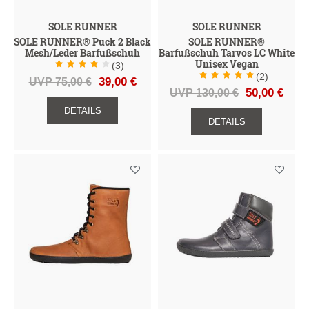
SOLE RUNNER
SOLE RUNNER
SOLE RUNNER® Puck 2 Black
SOLE RUNNER®
Mesh/Leder Barfußschuh
Barfußschuh Tarvos LC White
Unisex Vegan
(3)
(2)
UVP 75,00 €
39,00 €
UVP 130,00 €
50,00 €
DETAILS
DETAILS