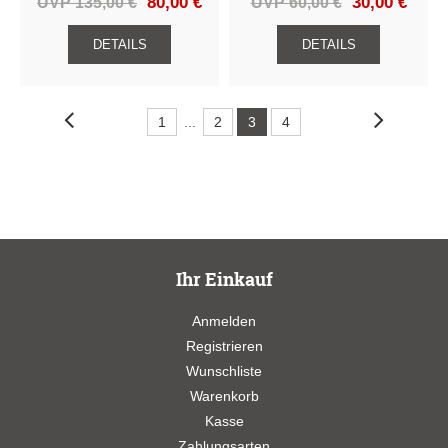
UVP 135,00 €
80,00 €
UVP 60,00 €
30,00 €
DETAILS
DETAILS
1
...
2
3
4
Ihr Einkauf
Anmelden
Registrieren
Wunschliste
Warenkorb
Kasse
Zahlungsarten