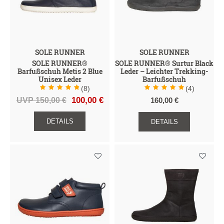
SOLE RUNNER
SOLE RUNNER
SOLE RUNNER®
SOLE RUNNER® Surtur Black
Barfußschuh Metis 2 Blue
Leder – Leichter Trekking-
Unisex Leder
Barfußschuh
(8)
(4)
UVP 150,00 €
100,00 €
160,00 €
DETAILS
DETAILS